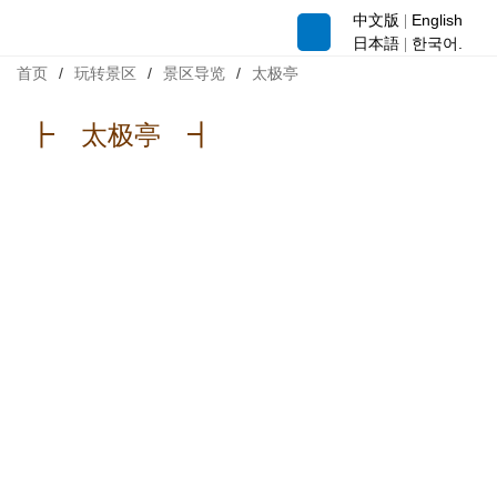
中文版
English
|

日本語
한국어.
|
首页
/
玩转景区
/
景区导览
/
太极亭
┣ 太极亭 ┫