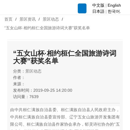
中文版
English
|

日本語
한국어.
|
首页
/
景区资讯
/
景区动态
/
“五女山杯·相约桓仁全国旅游诗词大赛”获奖名单
“五女山杯·相约桓仁全国旅游诗词
大赛”获奖名单
分类：
景区动态
作者：
来源：
发布时间：
2019-09-25 14:20:00
访问量：
7639
由中共桓仁满族自治县委、桓仁满族自治县人民政府主办，
中共桓仁满族自治县委宣传部、辽宁五女山旅游开发集团有
限公司、桓仁满族自治县作家协会承办，郁灵诗社协办的“五